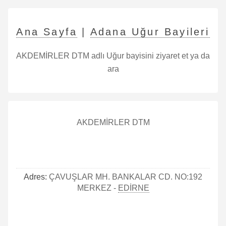
Ana Sayfa
|
Adana Uğur Bayileri
AKDEMİRLER DTM adlı Uğur bayisini ziyaret et ya da
ara
AKDEMİRLER DTM
Adres:
ÇAVUŞLAR MH. BANKALAR CD. NO:192
MERKEZ -
EDİRNE