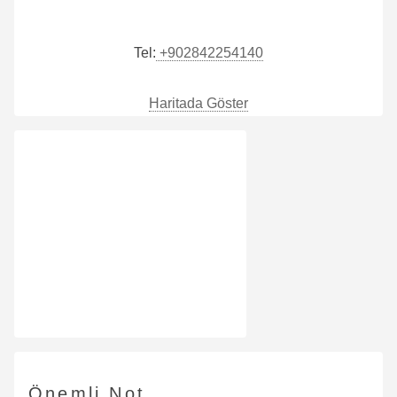
Tel:
+902842254140
Haritada Göster
Önemli Not