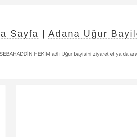
a Sayfa
|
Adana Uğur Bayil
SEBAHADDİN HEKİM adlı Uğur bayisini ziyaret et ya da ar