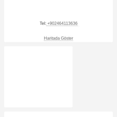
Tel:
+902464113636
Haritada Göster