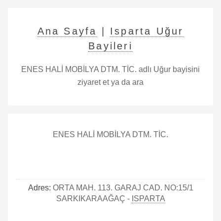
Ana Sayfa
|
Isparta Uğur
Bayileri
ENES HALİ MOBİLYA DTM. TİC. adlı Uğur bayisini
ziyaret et ya da ara
ENES HALİ MOBİLYA DTM. TİC.
Adres:
ORTA MAH. 113. GARAJ CAD. NO:15/1
SARKIKARAAĞAÇ -
ISPARTA