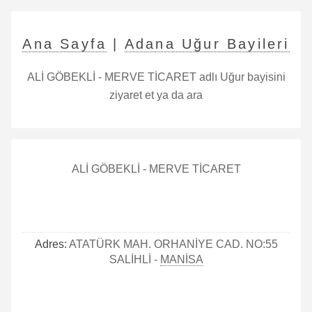
Ana Sayfa
|
Adana Uğur Bayileri
ALİ GÖBEKLİ - MERVE TİCARET adlı Uğur bayisini
ziyaret et ya da ara
ALİ GÖBEKLİ - MERVE TİCARET
Adres:
ATATÜRK MAH. ORHANİYE CAD. NO:55
SALİHLİ -
MANİSA