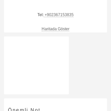
Tel:
+902367153835
Haritada Göster
Önemli Not