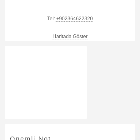
Tel:
+902364622320
Haritada Göster
Önemli Not