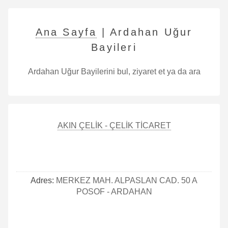
Ana Sayfa
| Ardahan Uğur
Bayileri
Ardahan Uğur Bayilerini bul, ziyaret et ya da ara
AKIN ÇELİK - ÇELİK TİCARET
Adres:
MERKEZ MAH. ALPASLAN CAD. 50 A
POSOF - ARDAHAN