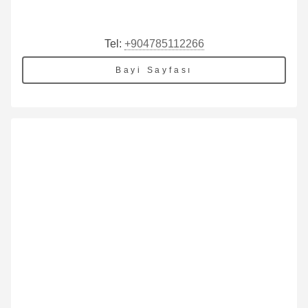
Tel:
+904785112266
Bayi Sayfası