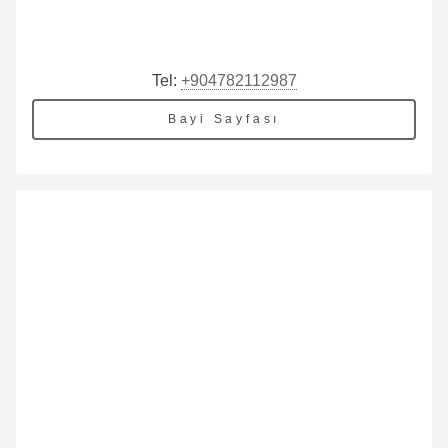
Tel:
+904782112987
Bayi Sayfası