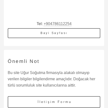
Tel:
+904786112254
Bayi Sayfası
Önemli Not
Bu site Uğur Soğutma firmasıyla alakalı olmayıp
verilen bilgiler bilgilendirme amaçlıdır. Doğacak her
türlü sorumluluk site kullanıcılarına aittir.
İletişim Formu