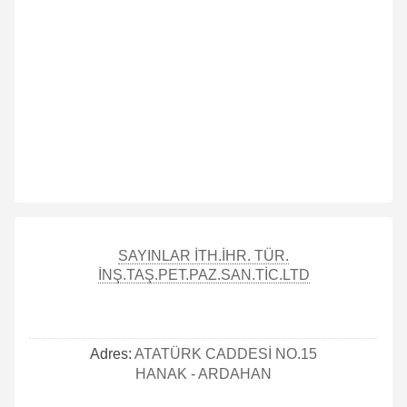
SAYINLAR İTH.İHR. TÜR.
İNŞ.TAŞ.PET.PAZ.SAN.TİC.LTD
Adres:
ATATÜRK CADDESİ NO.15
HANAK - ARDAHAN