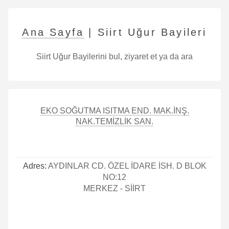
Ana Sayfa
| Siirt Uğur Bayileri
Siirt Uğur Bayilerini bul, ziyaret et ya da ara
EKO SOĞUTMA ISITMA END. MAK.İNŞ.
NAK.TEMİZLİK SAN.
Adres:
AYDINLAR CD. ÖZEL İDARE İSH. D BLOK
NO:12
MERKEZ - SİİRT