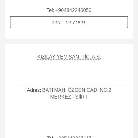
Tel:
+904842246050
Bayi Sayfası
KIZILAY YEM SAN. TİC. A.Ş.
Adres:
BATI MAH. ÖZGEN CAD. NO:2
MERKEZ - SİİRT