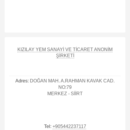
KIZILAY YEM SANAYİ VE TİCARET ANONİM
ŞİRKETİ
Adres:
DOĞAN MAH. A.RAHMAN KAVAK CAD.
NO:79
MERKEZ - SİİRT
Tel:
+905442237117